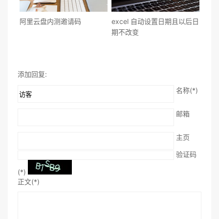
阿里云盘内测邀请码
excel 自动设置日期且以后日
期不改变
添加回复:
名称(*)
邮箱
主页
验证码
(*)
正文(*)