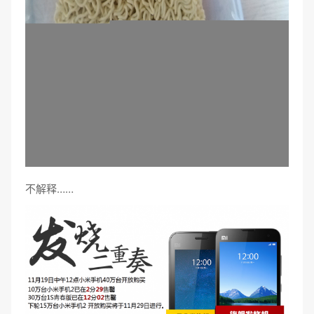
不解释……