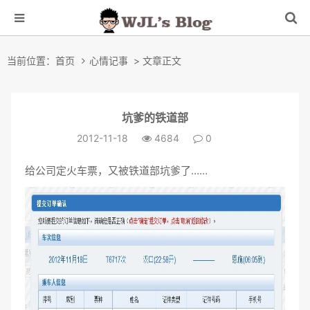
当前位置：
首页
心情记事
> 文章正文
坑爹的铁道部
2012-11-18
4684
0
给公司定火车票，又被铁道部坑爹了……