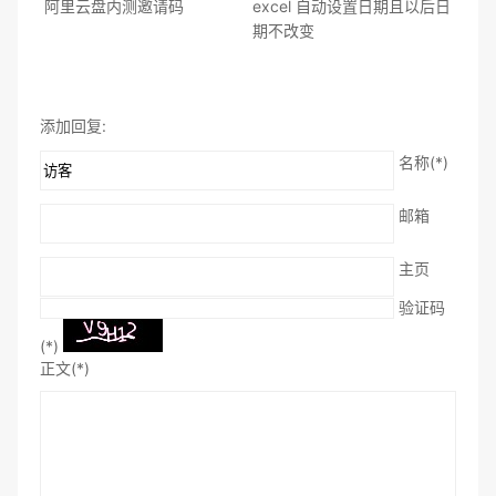
阿里云盘内测邀请码
excel 自动设置日期且以后日
期不改变
添加回复:
名称(*)
邮箱
主页
验证码
(*)
正文(*)