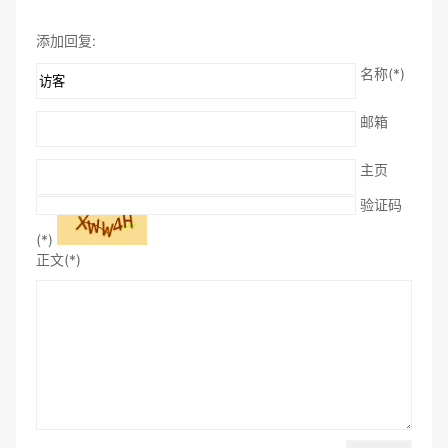
添加回复:
名称(*)
邮箱
主页
验证码
(*)
正文(*)