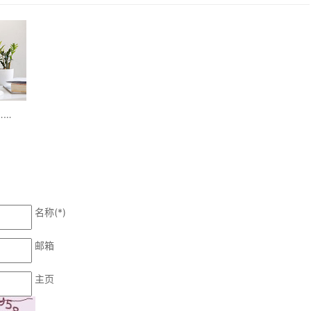
……
名称(*)
邮箱
主页