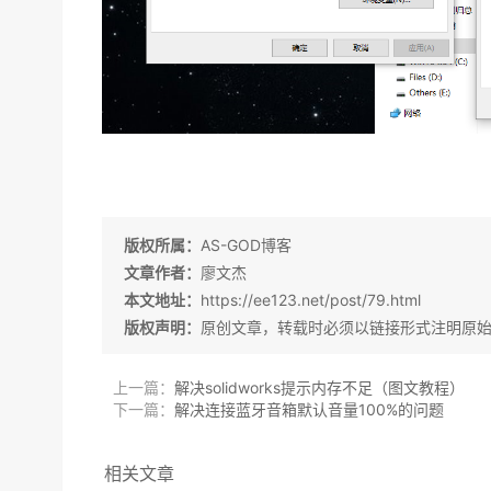
版权所属：
AS-GOD博客
文章作者：
廖文杰
本文地址：
https://ee123.net/post/79.html
版权声明：
原创文章，转载时必须以链接形式注明原
上一篇：
解决solidworks提示内存不足（图文教程）
下一篇：
解决连接蓝牙音箱默认音量100%的问题
相关文章