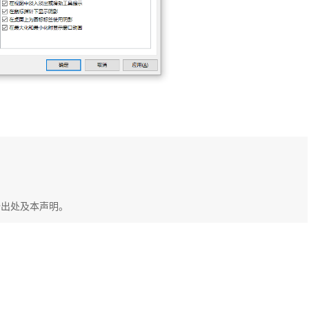
始出处及本声明。