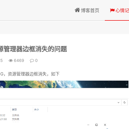
博客首页
心情
资源管理器边框消失的问题
25
6469
0
的BUG，资源管理器边框消失，如下