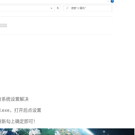
查系统设置解决
nced.exe，打开后点设置
重新勾上确定即可！