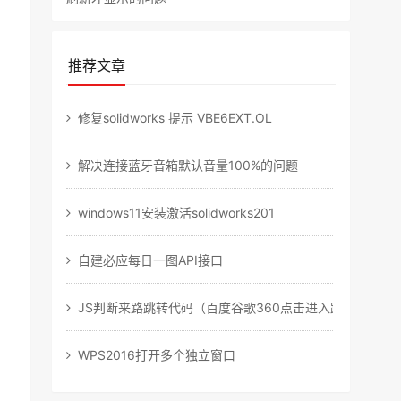
推荐文章
修复solidworks 提示 VBE6EXT.OL
解决连接蓝牙音箱默认音量100%的问题
windows11安装激活solidworks201
自建必应每日一图API接口
JS判断来路跳转代码（百度谷歌360点击进入跳转，直
WPS2016打开多个独立窗口