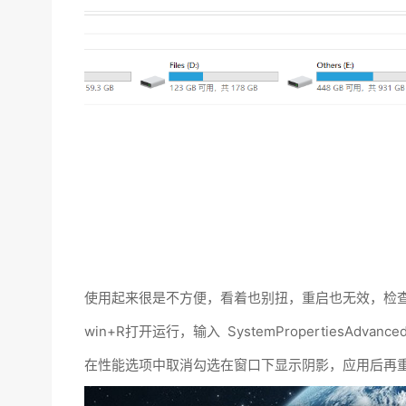
使用起来很是不方便，看着也别扭，重启也无效，检
win+R打开运行，输入
SystemPropertiesAdva
在性能选项中取消勾选在窗口下显示阴影，应用后再