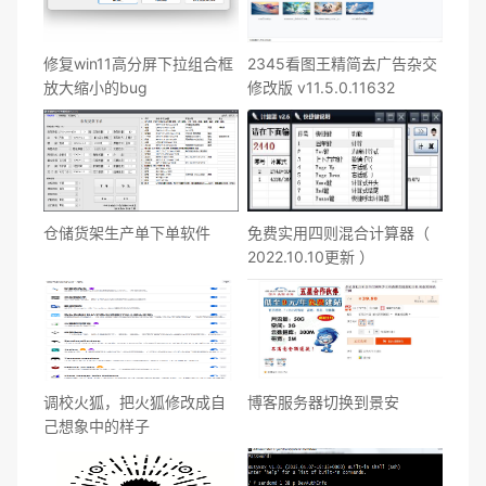
修复win11高分屏下拉组合框
2345看图王精简去广告杂交
放大缩小的bug
修改版 v11.5.0.11632
仓储货架生产单下单软件
免费实用四则混合计算器（
2022.10.10更新 ）
调校火狐，把火狐修改成自
博客服务器切换到景安
己想象中的样子